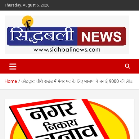
Skip
Thursday, August 6, 2026
to
content
हर खबर की है हमें खबर!
Sidhbali News
Home
कोटद्वार: चौथे राउंड में मेयर पद के लिए भाजपा ने बनाई 9000 की लीड