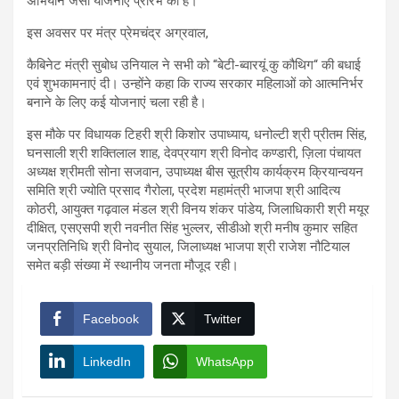
अभियान जैसी योजनाएं प्रारंभ की हैं।
इस अवसर पर मंत्र प्रेमचंद्र अग्रवाल,
कैबिनेट मंत्री सुबोध उनियाल ने सभी को “बेटी-ब्वारयूं कु कौथिग“ की बधाई
एवं शुभकामनाएं दी। उन्होंने कहा कि राज्य सरकार महिलाओं को आत्मनिर्भर
बनाने के लिए कई योजनाएं चला रही है।
इस मौके पर विधायक टिहरी श्री किशोर उपाध्याय, धनोल्टी श्री प्रीतम सिंह,
घनसाली श्री शक्तिलाल शाह, देवप्रयाग श्री विनोद कण्डारी, ज़िला पंचायत
अध्यक्ष श्रीमती सोना सजवान, उपाध्यक्ष बीस सूत्रीय कार्यक्रम क्रियान्वयन
समिति श्री ज्योति प्रसाद गैरोला, प्रदेश महामंत्री भाजपा श्री आदित्य
कोठरी, आयुक्त गढ़वाल मंडल श्री विनय शंकर पांडेय, जिलाधिकारी श्री मयूर
दीक्षित, एसएसपी श्री नवनीत सिंह भुल्लर, सीडीओ श्री मनीष कुमार सहित
जनप्रतिनिधि श्री विनोद सुयाल, जिलाध्यक्ष भाजपा श्री राजेश नौटियाल
समेत बड़ी संख्या में स्थानीय जनता मौजूद रही।
Facebook
Twitter
LinkedIn
WhatsApp