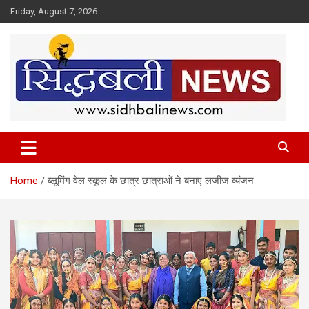
Skip
Friday, August 7, 2026
to
content
हर खबर की है हमें खबर!
Sidhbali News
Home
ब्लूमिंग वेल स्कूल के छात्र छात्राओं ने बनाए लजीज व्यंजन