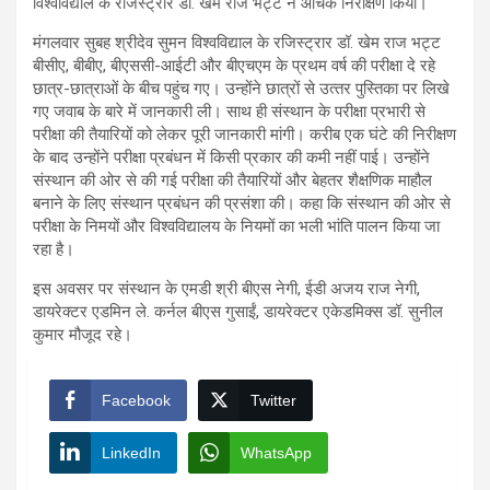
विश्‍वविद्याल के रजिस्‍ट्रार डॉ. खेम राज भट्ट ने औचक निरीक्षण किया।
मंगलवार सुबह श्रीदेव सुमन विश्‍वविद्याल के रजिस्‍ट्रार डॉ. खेम राज भट्ट
बीसीए, बीबीए, बीएससी-आईटी और बीएचएम के प्रथम वर्ष की परीक्षा दे रहे
छात्र-छात्राओं के बीच पहुंच गए। उन्‍होंने छात्रों से उत्‍तर पुस्तिका पर लिखे
गए जवाब के बारे में जानकारी ली। साथ ही संस्‍थान के परीक्षा प्रभारी से
परीक्षा की तैयारियों को लेकर पूरी जानकारी मांगी। करीब एक घंटे की निरीक्षण
के बाद उन्‍होंने परीक्षा प्रबंधन में किसी प्रकार की कमी नहीं पाई। उन्‍होंने
संस्‍थान की ओर से की गई परीक्षा की तैयारियों और बेहतर शै‍क्षणिक माहौल
बनाने के लिए संस्‍थान प्रबंधन की प्रसंशा की। कहा कि संस्‍थान की ओर से
परीक्षा के निमयों और विश्‍वविद्यालय के नियमों का भली भांति पालन किया जा
रहा है।
इस अवसर पर संस्‍थान के एमडी श्री बीएस नेगी, ईडी अजय राज नेगी,
डायरेक्‍टर एडमिन ले. कर्नल बीएस गुसाईं, डायरेक्‍टर एकेडमिक्‍स डॉ. सुनील
कुमार मौजूद रहे।
Facebook
Twitter
LinkedIn
WhatsApp