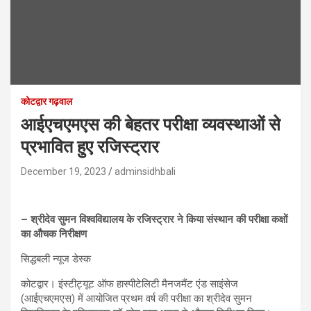
कोटद्वार गढ़वाल
आईएचएमएस की बेहतर परीक्षा व्‍यवस्‍थाओं से
प्रभावित हुए रजिस्‍ट्रार
December 19, 2023
adminsidhbali
– श्रीदेव सुमन विश्‍वविद्यालय के रजिस्‍ट्रार ने किया संस्‍थान की परीक्षा कक्षों
का औचक निरीक्षण
सिद्धबली न्यूज डेस्क
कोटद्वार। इंस्टीट्यूट ऑफ हास्‍पीटेलिटी मैनजमैंट एंड साइंसेज
(आईएचएमएस) में आयोजित प्रथम वर्ष की परीक्षा का श्रीदेव सुमन