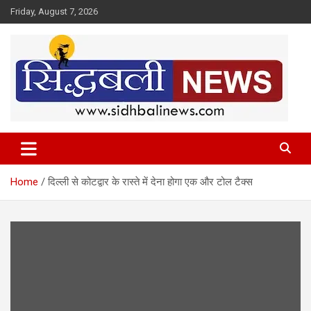
Skip
Friday, August 7, 2026
to
content
हर खबर की है हमें खबर!
Sidhbali News
Home
दिल्ली से कोटद्वार के रास्ते में देना होगा एक और टोल टैक्स