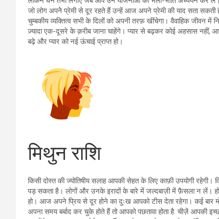
लेकिन धन तभी लगाएँ जब आप उन योजनाओं का भली-भांति अध्ययन कर लें। 
जो लोग अपनेे प्रेमी से दूर रहते हैं उन्हें आज अपने प्रेमी की याद सता सक
चुम्बकीय व्यक्तित्व सभी के दिलों को अपनी तरफ़ खींचेगा। वैवाहिक जीवन मे
ज़्यादा एक-दूसरे के क़रीब जाना चाहेंगे। प्यार से बढ़कर कोई अहसास नहीं, 
बढ़े और प्यार को नई ऊंचाई प्राप्त हो।
मिथुन राशि
किसी दोस्त की ज्योतिषीय सलाह आपकी सेहत के लिए काफ़ी उपयोगी रहेगी। वि
पड़ सकता है। लोगों और उनके इरादों के बारे में जल्दबाज़ी में फ़ैसला न लें। ह
हो। आज अपने प्रिय से दूर होने का दुःख आपको टीस देता रहेगा। कई बा
अपना समय बर्बाद कर चुके होते हैं तो आपको पछतावा होता है. चीज़ें आपकी इ