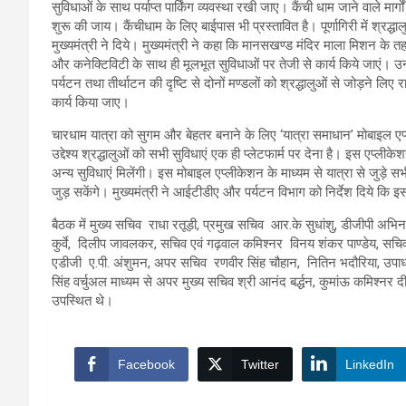
सुविधाओं के साथ पर्याप्त पार्किंग व्यवस्था रखी जाए। कैंची धाम जाने वाले मार्ग
शुरू की जाय। कैंचीधाम के लिए बाईपास भी प्रस्तावित है। पूर्णागिरी में श्रद्धाल
मुख्यमंत्री ने दिये। मुख्यमंत्री ने कहा कि मानसखण्ड मंदिर माला मिशन के तहत 
और कनेक्टिविटी के साथ ही मूलभूत सुविधाओं पर तेजी से कार्य किये जाएं।
पर्यटन तथा तीर्थाटन की दृष्टि से दोनों मण्डलों को श्रद्धालुओं से जोड़ने लिए 
कार्य किया जाए।
चारधाम यात्रा को सुगम और बेहतर बनाने के लिए ‘यात्रा समाधान’ मोबाइल ए
उद्देश्य श्रद्धालुओं को सभी सुविधाएं एक ही प्लेटफार्म पर देना है। इस एप्लीके
अन्य सुविधाएं मिलेंगी। इस मोबाइल एप्लीकेशन के माध्यम से यात्रा से जुड़े सभ
जुड़ सकेंगे। मुख्यमंत्री ने आईटीडीए और पर्यटन विभाग को निर्देश दिये कि
बैठक में मुख्य सचिव राधा रतूड़ी, प्रमुख सचिव आर.के सुधांशु, डीजीपी अभिनव
कुर्वे, दिलीप जावलकर, सचिव एवं गढ़वाल कमिश्नर विनय शंकर पाण्डेय, सचिव 
एडीजी ए.पी. अंशुमन, अपर सचिव रणवीर सिंह चौहान, नितिन भदौरिया, उपाध
सिंह वर्चुअल माध्यम से अपर मुख्य सचिव श्री आनंद बर्द्धन, कुमांऊ कमिश्नर 
उपस्थित थे।
Facebook
Twitter
LinkedIn