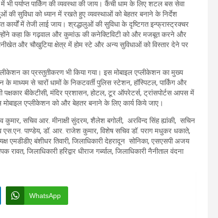
ों में भी पर्याप्त पार्किंग की व्यवस्था की जाय। कैंची धाम के लिए शटल बस सेवा
ुओं की सुविधा को ध्यान में रखते हुए व्यवस्थाओं को बेहतर बनाने के निर्देश
कार्यों में तेजी लाई जाय। श्रद्धालुओं की सुविधा के दृष्टिगत इन्फ्रास्ट्रक्चर
 उन्होंने कहा कि गढ़वाल और कुमांऊ की कनेक्टिविटी को और मजबूत करने और
रानीखेत और चौखुटिया क्षेत्र में होम स्टे और अन्य सुविधाओं को विस्तार देने पर
प्लीकेशन का प्रस्तुतीकरण भी किया गया। इस मोबाइल एप्लीकेशन का मुख्य
शन के माध्यम से चारों धामों के निकटवर्ती पुलिस स्टेशन, हॉस्पिटल, पार्किंग और
ी पक्षकार बीकेटीसी, मंदिर प्रशासन, होटल, टूर ऑपरेटर्स, ट्रांसपोर्टस आपस में
 इस मोबाइल एप्लीकेशन को और बेहतर बनाने के लिए कार्य किये जाए।
 कुमार, सचिव आर. मीनाक्षी सुंदरम, शैलेश बगोली, अरविन्द सिंह ह्यांकी, सचिन
एस.एन. पाण्डेय, डॉ. आर. राजेश कुमार, विशेष सचिव डॉ. पराग मधुकर धकाते,
्यक्ष एमडीडीए बंशीधर तिवारी, जिलाधिकारी देहरादून सोनिका, एसएसपी अजय
दीपक रावत, जिलाधिकारी हरिद्वार धीराज गर्ब्याल, जिलाधिकारी नैनीताल वंदना
WhatsApp