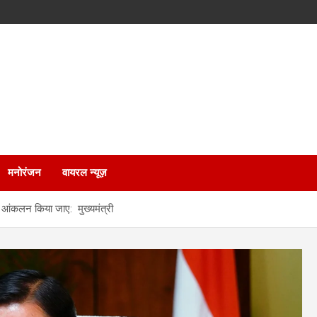
मनोरंजन
वायरल न्यूज़
 का आंकलन किया जाए: मुख्यमंत्री