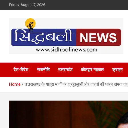
Skip
Friday, August 7, 2026
to
content
हर खबर की है हमें खबर!
Sidhbali News
देश-विदेश
राजनीति
उत्तराखंड
कोटद्वार गढ़वाल
क्राइम
Home
उत्तराखण्ड के यात्रा मार्गों पर श्रद्धालुओं और वाहनों की धारण क्षमता