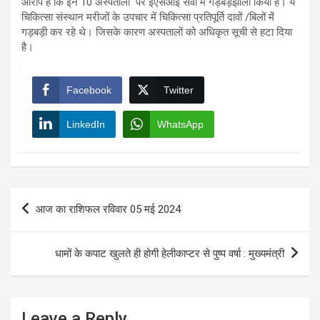
आरोप है कि इन 10 अस्पतालों पर ईएसआई सेवा में गड़बड़झाला किया है। ये
चिकित्सा संस्थान मरीजों के उपचार में चिकित्सा प्रतिपूर्ति दावों /बिलों में
गड़बड़ी कर रहे थे। जिसके कारण अस्पतालों को अधिकृत सूची से हटा दिया
है।
Facebook
Twitter
LinkedIn
WhatsApp
Post
आज का राशिफल रविवार 05 मई 2024
navigation
धामों के कपाट खुलते ही होगी हेलीकाप्टर से पुष्प वर्षा : मुख्यमंत्री
Leave a Reply