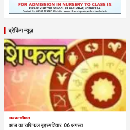
ब्रेकिंग न्यूज़
आज का राशिफल
आज का राशिफल बृहस्पतिवार 06 अगस्त