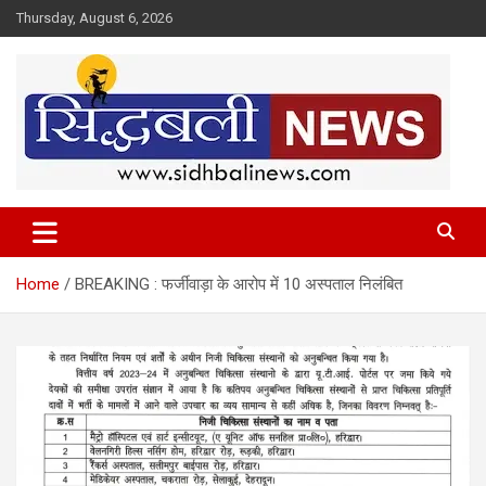
Skip
Thursday, August 6, 2026
to
content
हर खबर की है हमें खबर!
Sidhbali News
Home
BREAKING : फर्जीवाड़ा के आरोप में 10 अस्पताल निलंबित