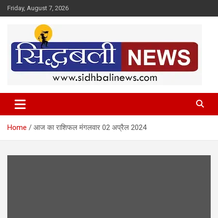
Skip
Friday, August 7, 2026
to
content
हर खबर की है हमें खबर!
Sidhbali News
Home
आज का राशिफल मंगलवार 02 अप्रैल 2024