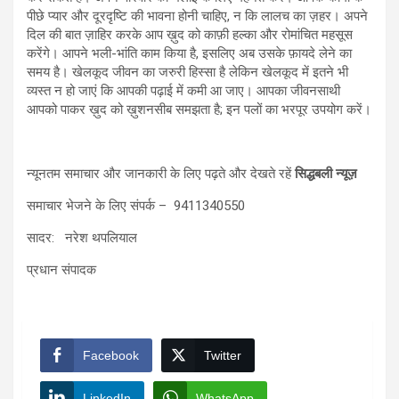
पीछे प्यार और दूरदृष्टि की भावना होनी चाहिए, न कि लालच का ज़हर। अपने
दिल की बात ज़ाहिर करके आप ख़ुद को काफ़ी हल्का और रोमांचित महसूस
करेंगे। आपने भली-भांति काम किया है, इसलिए अब उसके फ़ायदे लेने का
समय है। खेलकूद जीवन का जरुरी हिस्सा है लेकिन खेलकूद में इतने भी
व्यस्त न हो जाएं कि आपकी पढ़ाई में कमी आ जाए। आपका जीवनसाथी
आपको पाकर ख़ुद को ख़ुशनसीब समझता है; इन पलों का भरपूर उपयोग करें।
न्यूनतम समाचार और जानकारी के लिए पढ़ते और देखते रहें
सिद्धबली न्यूज़
समाचार भेजने के लिए संपर्क – 9411340550
सादर: नरेश थपलियाल
प्रधान संपादक
Facebook
Twitter
LinkedIn
WhatsApp