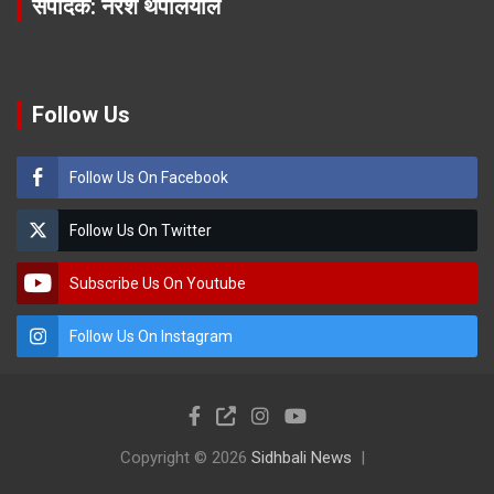
संपादक: नरेश थपलियाल
Follow Us
Follow Us On Facebook
Follow Us On Twitter
Subscribe Us On Youtube
Follow Us On Instagram
Copyright © 2026
Sidhbali News