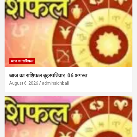
आज का राशिफल
आज का राशिफल बृहस्पतिवार 06 अगस्त
August 6, 2026
adminsidhbali