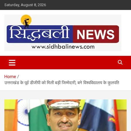
Skip
Saturday, August 8, 2026
to
content
हर खबर की है हमें खबर!
Sidhbali News
Home
उत्तराखंड के पूर्व डीजीपी को मिली बड़ी जिम्मेदारी, बने विश्वविद्यालय के कुलपति