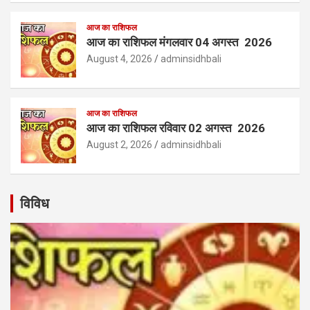
आज का राशिफल
आज का राशिफल मंगलवार 04 अगस्त 2026
August 4, 2026
adminsidhbali
आज का राशिफल
आज का राशिफल रविवार 02 अगस्त 2026
August 2, 2026
adminsidhbali
विविध