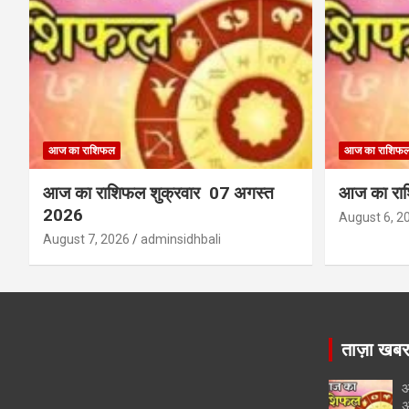
आज का राशिफल
आज का राशिफ
आज का राशिफल शुक्रवार 07 अगस्त
आज का राश
2026
August 6, 2
August 7, 2026
adminsidhbali
ताज़ा खब
आ
अ