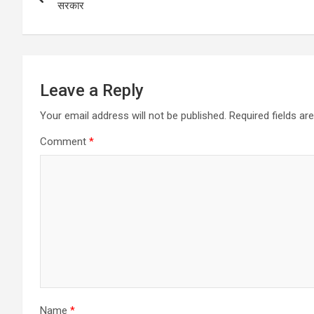
navigation
सरकार
Leave a Reply
Your email address will not be published.
Required fields a
Comment
*
Name
*