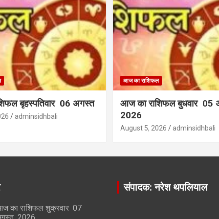
ल
आज का राशिफल
िफल बृहस्पतिवार 06 अगस्त
आज का राशिफल बुधवार 05 
2026
026
adminsidhbali
August 5, 2026
adminsidhbali
र
संपादक: नरेश थपलियाल
ज का राशिफल शुक्रवार 07
गस्त 2026