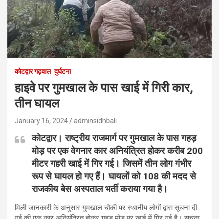
कोटद्वार गढ़वाल
दुर्घटना
हाइवे पर गुमखाल के पास खाई में गिरी कार,
तीन घायल
January 16, 2024
adminsidhbali
कोटद्वार। राष्ट्रीय राजमार्ग पर गुमखाल के पास गहड़
मोड़ पर एक वेगनार कार अनियंत्रित होकर करीब 200
मीटर गहरी खाई में गिर गई। जिसमें तीन लोग गंभीर
रूप से घायल हो गए हैं। घायलों को 108 की मदद से
राजकीय बेस अस्पताल भर्ती कराया गया है।
मिली जानकारी के अनुसार गुमखाल चौकी पर स्थानीय लोगों द्वारा सूचना दी
गई की एक कार अनियंत्रित होकर गहड मोड़ पर खाई में गिर गई है। सूचना