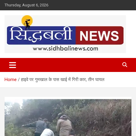
Skip
Thursday, August 6, 2026
to
content
हर खबर की है हमें खबर!
Sidhbali News
Home
हाइवे पर गुमखाल के पास खाई में गिरी कार, तीन घायल