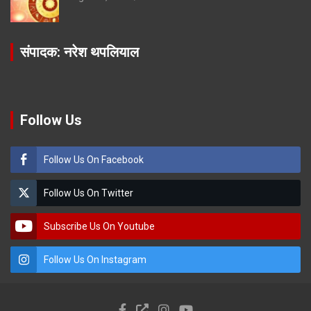
संपादक: नरेश थपलियाल
Follow Us
Follow Us On Facebook
Follow Us On Twitter
Subscribe Us On Youtube
Follow Us On Instagram