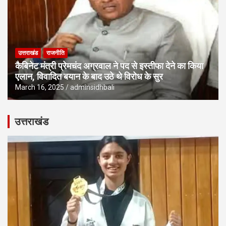
उत्तराखंड
राजनीति
कैबिनेट मंत्री प्रेमचंद अग्रवाल ने पद से इस्तीफा देने का किया
एलान, विवादित बयान के बाद उठे थे विरोध के सुर
March 16, 2025
adminsidhbali
उत्तराखंड