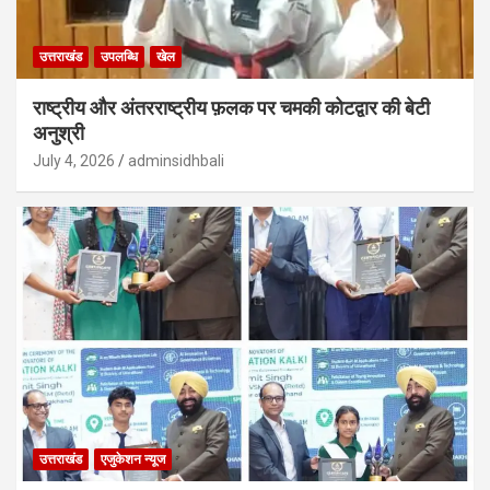
उत्तराखंड
उपलब्धि
खेल
राष्ट्रीय और अंतरराष्ट्रीय फ़लक पर चमकी कोटद्वार की बेटी
अनुश्री
July 4, 2026
adminsidhbali
उत्तराखंड
एजुकेशन न्‍यूज