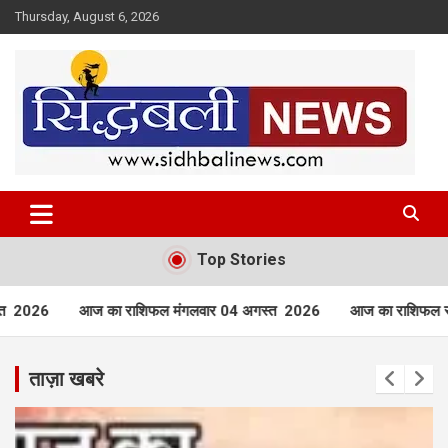
Skip
Thursday, August 6, 2026
to
content
हर खबर की है हमें खबर!
Sidhbali News
Top Stories
मंगलवार 04 अगस्त 2026
आज का राशिफल रविवार 02 अगस्त 2026
आ
ताज़ा खबरे