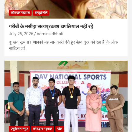
कोटद्वार गढ़वाल
श्रद्धांजलि
गरीबों के मसीहा सत्यप्रकाश थपलियाल नहीं रहे
July 25, 2026
adminsidhbali
दुःखद सूचना। आपको यह जानकारी देते हुए बेहद दुख को रहा है कि लोक
साहित्य एवं…
एजुकेशन न्‍यूज
कोटद्वार गढ़वाल
खेल