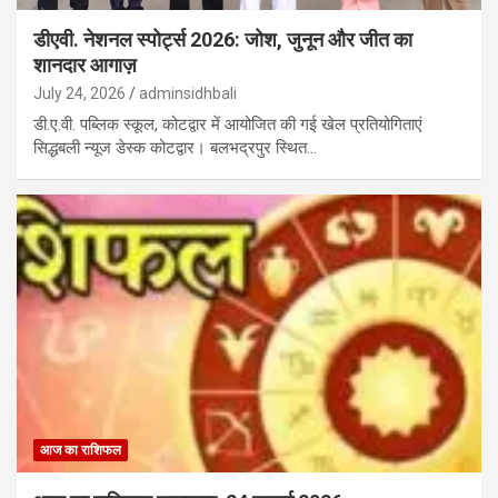
डीएवी. नेशनल स्पोर्ट्स 2026: जोश, जुनून और जीत का
शानदार आगाज़
July 24, 2026
adminsidhbali
डी.ए.वी. पब्लिक स्कूल, कोटद्वार में आयोजित की गई खेल प्रतियोगिताएं
सिद्धबली न्यूज डेस्क कोटद्वार। बलभद्रपुर स्थित…
आज का राशिफल