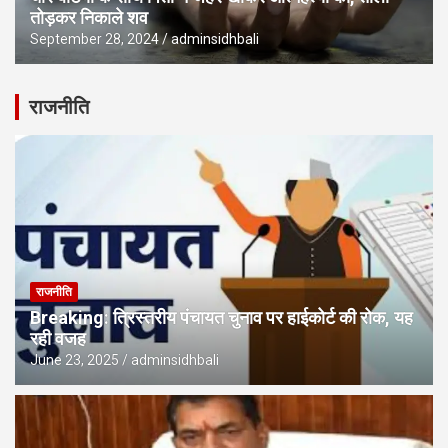
तोड़कर निकाले शव
September 28, 2024
adminsidhbali
राजनीति
राजनीति
Breaking: त्रिस्तरीय पंचायत चुनाव पर हाईकोर्ट की रोक, यह
रही वजह
June 23, 2025
adminsidhbali