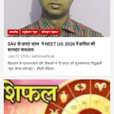
उपलब्धि
एजुकेशन न्‍यूज
कोटद्वार गढ़वाल
DAV के छात्र ध्रुव ने NEET UG 2026 में हासिल की
शानदार सफलता
July 21, 2026
adminsidhbali
विद्यालय के प्रधानाचार्य और शिक्षकों ने दी छात्र को शुभकामनाएं सिद्धबली
न्यूज डेस्क कोटद्वार। डीएवी पब्लिक…