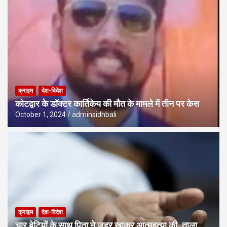
क्राइम
देश-विदेश
कोटद्वार के डॉक्टर कार्तिकेय की मौत के मामले में तीन पर केस
October 1, 2024
adminsidhbali
क्राइम
देश-विदेश
चार बेटियों के साथ पिता ने जहर खाकर आत्महत्या की, ताला