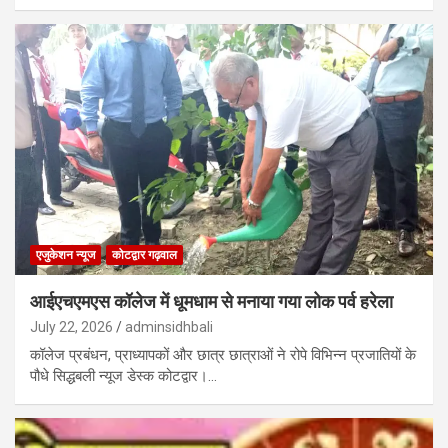
एजुकेशन न्‍यूज
कोटद्वार गढ़वाल
आईएचएमएस कॉलेज में धूमधाम से मनाया गया लोक पर्व हरेला
July 22, 2026
adminsidhbali
कॉलेज प्रबंधन, प्राध्‍यापकों और छात्र छात्राओं ने रोपे विभिन्‍न प्रजातियों के
पौधे सिद्धबली न्यूज डेस्क कोटद्वार।…