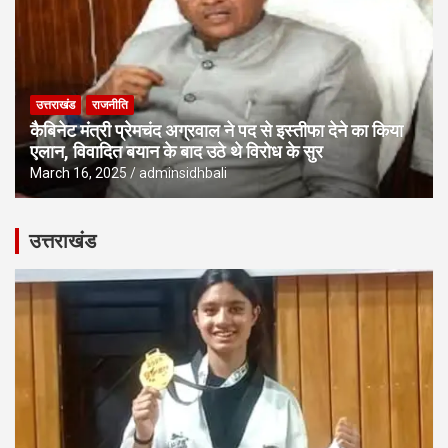
उत्तराखंड
राजनीति
कैबिनेट मंत्री प्रेमचंद अग्रवाल ने पद से इस्तीफा देने का किया
एलान, विवादित बयान के बाद उठे थे विरोध के सुर
March 16, 2025
adminsidhbali
उत्तराखंड