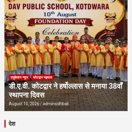
एजुकेशन न्‍यूज
कोटद्वार गढ़वाल
डी.ए.वी. कोटद्वार ने हर्षोल्लास से मनाया 38वाँ
स्थापना दिवस
August 10, 2026
adminsidhbali
देश