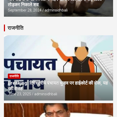
तोड़कर निकाले शव
September 28, 2024
adminsidhbali
राजनीति
राजनीति
Breaking: त्रिस्तरीय पंचायत चुनाव पर हाईकोर्ट की रोक, यह
रही वजह
June 23, 2025
adminsidhbali