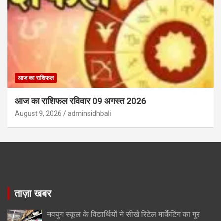
आज का राशिफल
आज का राशिफल रविवार 09 अगस्त 2026
August 9, 2026
adminsidhbali
ताज़ा खबर
नवयुग स्कूल के विद्यार्थियों ने सीखे रिटेल मार्केटिंग का गुर