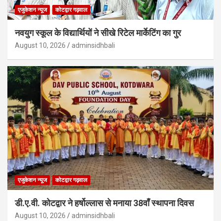
एजुकेशन न्‍यूज
कोटद्वार गढ़वाल
नवयुग स्कूल के विद्यार्थियों ने सीखे रिटेल मार्केटिंग का गुर
August 10, 2026
adminsidhbali
एजुकेशन न्‍यूज
कोटद्वार गढ़वाल
डी.ए.वी. कोटद्वार ने हर्षोल्लास से मनाया 38वाँ स्थापना दिवस
August 10, 2026
adminsidhbali