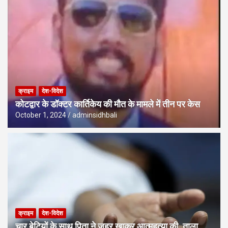
क्राइम
देश-विदेश
कोटद्वार के डॉक्टर कार्तिकेय की मौत के मामले में तीन पर केस
October 1, 2024
adminsidhbali
क्राइम
देश-विदेश
चार बेटियों के साथ पिता ने जहर खाकर आत्महत्या की, ताला