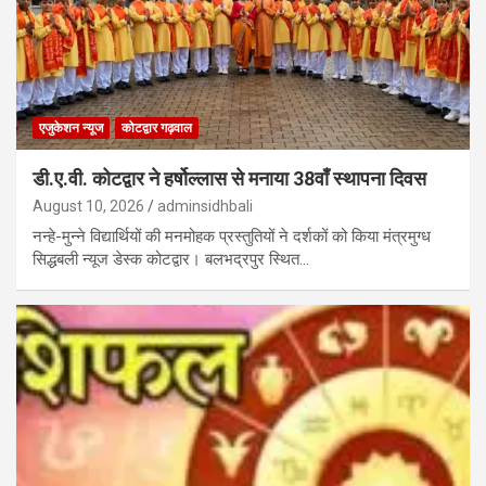
एजुकेशन न्‍यूज
कोटद्वार गढ़वाल
डी.ए.वी. कोटद्वार ने हर्षोल्लास से मनाया 38वाँ स्थापना दिवस
August 10, 2026
adminsidhbali
नन्हे-मुन्ने विद्यार्थियों की मनमोहक प्रस्तुतियों ने दर्शकों को किया मंत्रमुग्ध
सिद्धबली न्यूज डेस्क कोटद्वार। बलभद्रपुर स्थित…