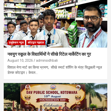
एजुकेशन न्‍यूज
कोटद्वार गढ़वाल
नवयुग स्कूल के विद्यार्थियों ने सीखे रिटेल मार्केटिंग का गुर
August 10, 2026
adminsidhbali
विशाल मेगा मार्ट का किया भ्रमण, सीखे स्मार्ट शॉपिंग के मंत्र सिद्धबली न्यूज
डेस्क कोटद्वार। केवल…