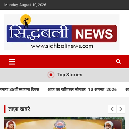
Skip
Monday, August 10, 2026
to
content
हर खबर की है हमें खबर!
Sidhbali News
Top Stories
 का राशिफल सोमवार 10 अगस्त 2026
आज का राशिफल रविवार 09 अगस्
ताज़ा खबरे