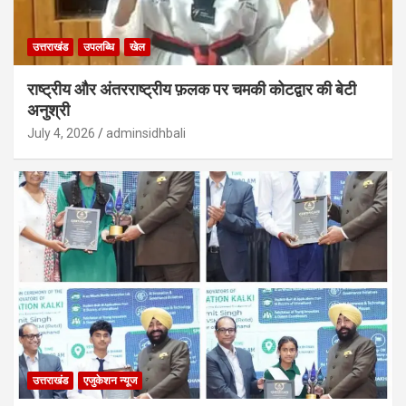
उत्तराखंड
उपलब्धि
खेल
राष्ट्रीय और अंतरराष्ट्रीय फ़लक पर चमकी कोटद्वार की बेटी
अनुश्री
July 4, 2026
adminsidhbali
उत्तराखंड
एजुकेशन न्‍यूज