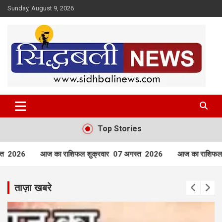
Skip
Sunday, August 9, 2026
to
content
हर खबर की है हमें खबर!
Sidhbali News
Top Stories
ुक्रवार 07 अगस्त 2026
आज का राशिफल बृहस्पतिवार 06 अगस्त
आज 
ताज़ा खबरे