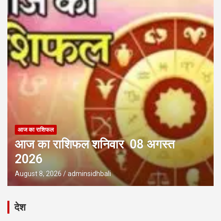
आज का राशिफल
आज का राशिफल शनिवार 08 अगस्त
2026
August 8, 2026
adminsidhbali
देश