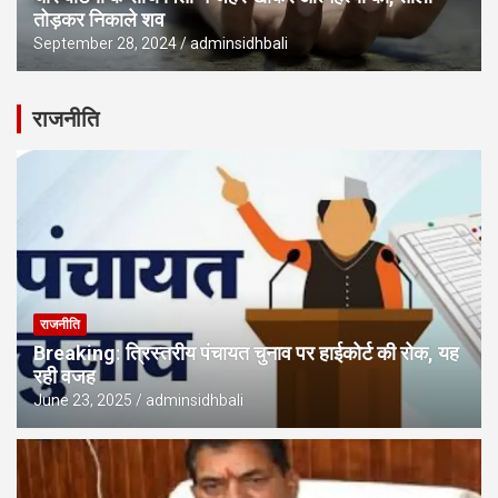
तोड़कर निकाले शव
September 28, 2024
adminsidhbali
राजनीति
राजनीति
Breaking: त्रिस्तरीय पंचायत चुनाव पर हाईकोर्ट की रोक, यह
रही वजह
June 23, 2025
adminsidhbali