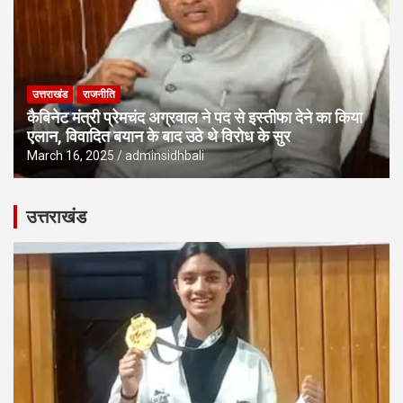
उत्तराखंड
राजनीति
कैबिनेट मंत्री प्रेमचंद अग्रवाल ने पद से इस्तीफा देने का किया
एलान, विवादित बयान के बाद उठे थे विरोध के सुर
March 16, 2025
adminsidhbali
उत्तराखंड