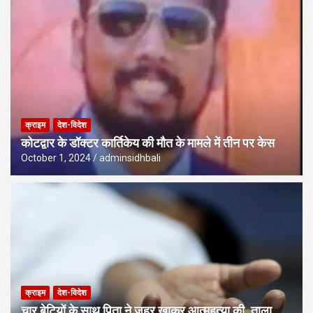
क्राइम
देश-विदेश
कोटद्वार के डॉक्टर कार्तिकेय की मौत के मामले में तीन पर केस
October 1, 2024
adminsidhbali
क्राइम
देश-विदेश
चार बेटियों के साथ पिता ने जहर खाकर आत्महत्या की, ताला