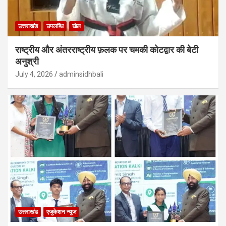
उत्तराखंड
उपलब्धि
खेल
राष्ट्रीय और अंतरराष्ट्रीय फ़लक पर चमकी कोटद्वार की बेटी
अनुश्री
July 4, 2026
adminsidhbali
उत्तराखंड
एजुकेशन न्‍यूज