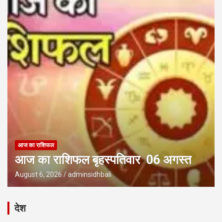
आज का राशिफल
आज का राशिफल बृहस्पतिवार 06 अगस्त
August 6, 2026
adminsidhbali
देश