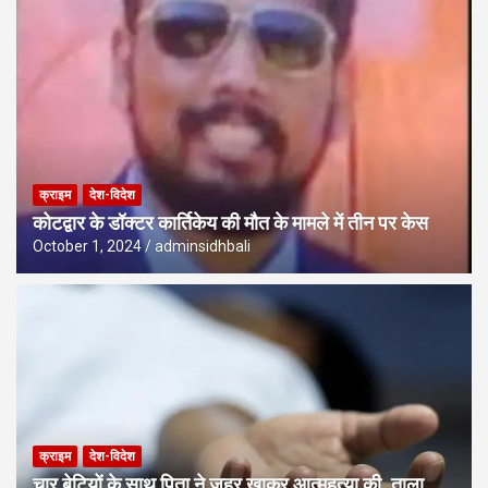
क्राइम
देश-विदेश
कोटद्वार के डॉक्टर कार्तिकेय की मौत के मामले में तीन पर केस
October 1, 2024
adminsidhbali
क्राइम
देश-विदेश
चार बेटियों के साथ पिता ने जहर खाकर आत्महत्या की, ताला