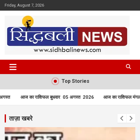
Skip
Friday, August 7, 2026
to
content
हर खबर की है हमें खबर!
Sidhbali News
Top Stories
धवार 05 अगस्त 2026
आज का राशिफल मंगलवार 04 अगस्त 2026
आज 
ताज़ा खबरे