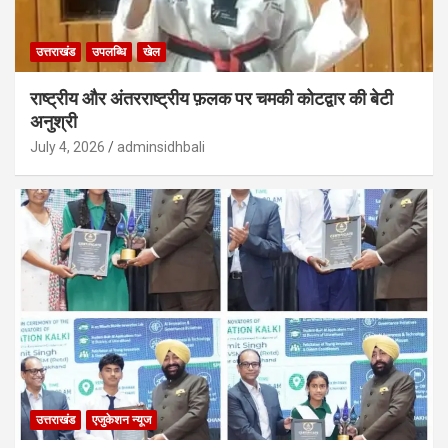
उत्तराखंड
उपलब्धि
खेल
राष्ट्रीय और अंतरराष्ट्रीय फ़लक पर चमकी कोटद्वार की बेटी
अनुश्री
July 4, 2026
adminsidhbali
उत्तराखंड
एजुकेशन न्‍यूज