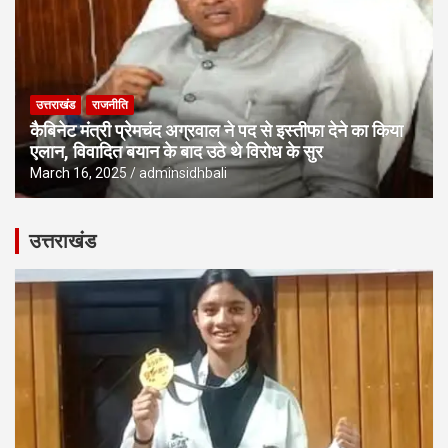
उत्तराखंड
राजनीति
कैबिनेट मंत्री प्रेमचंद अग्रवाल ने पद से इस्तीफा देने का किया
एलान, विवादित बयान के बाद उठे थे विरोध के सुर
March 16, 2025
adminsidhbali
उत्तराखंड