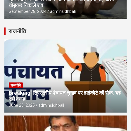
तोड़कर निकाले शव
September 28, 2024
adminsidhbali
राजनीति
राजनीति
Breaking: त्रिस्तरीय पंचायत चुनाव पर हाईकोर्ट की रोक, यह
रही वजह
June 23, 2025
adminsidhbali