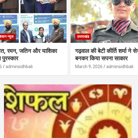
केशन न्‍यूज
उत्तराखंड
्षत, रमन, जतिन और याशिका
गढ़वाल की बेटी कीर्ति शर्मा ने 
 पुरस्कार
बनकर किया सपना साकार
6
adminsidhbali
March 9, 2026
adminsidhbali