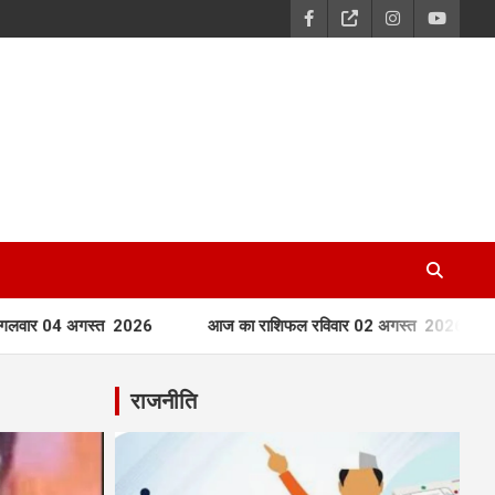
त 2026
आज का राशिफल रविवार 02 अगस्त 2026
आज का राशि
राजनीति