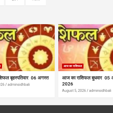
ल
आज का राशिफल
िफल बृहस्पतिवार 06 अगस्त
आज का राशिफल बुधवार 05 
2026
026
adminsidhbali
August 5, 2026
adminsidhbali