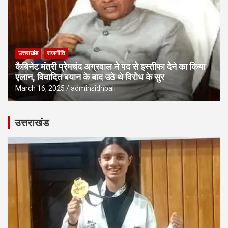
उत्तराखंड
राजनीति
कैबिनेट मंत्री प्रेमचंद अग्रवाल ने पद से इस्तीफा देने का किया
एलान, विवादित बयान के बाद उठे थे विरोध के सुर
March 16, 2025
adminsidhbali
उत्तराखंड