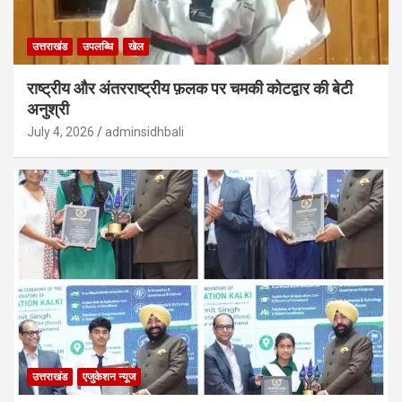
उत्तराखंड
उपलब्धि
खेल
राष्ट्रीय और अंतरराष्ट्रीय फ़लक पर चमकी कोटद्वार की बेटी
अनुश्री
July 4, 2026
adminsidhbali
उत्तराखंड
एजुकेशन न्‍यूज