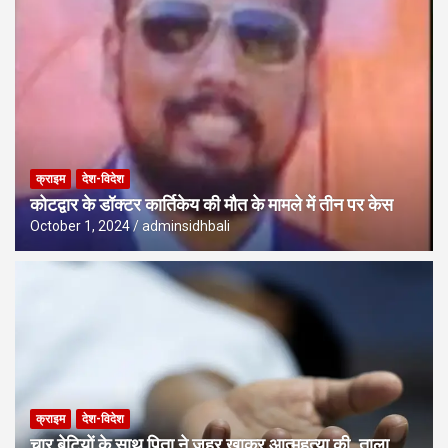
क्राइम
देश-विदेश
कोटद्वार के डॉक्टर कार्तिकेय की मौत के मामले में तीन पर केस
October 1, 2024
adminsidhbali
क्राइम
देश-विदेश
चार बेटियों के साथ पिता ने जहर खाकर आत्महत्या की, ताला