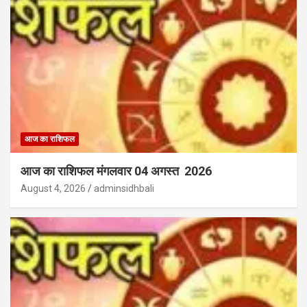
आज का राशिफल
आज का राशिफल मंगलवार 04 अगस्त 2026
August 4, 2026
adminsidhbali