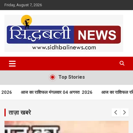
Skip
Friday, August 7, 2026
to
content
हर खबर की है हमें खबर!
Sidhbali News
Top Stories
गलवार 04 अगस्त 2026
आज का राशिफल रविवार 02 अगस्त 2026
आज 
ताज़ा खबरे