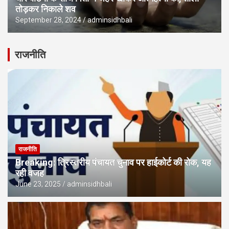
तोड़कर निकाले शव
September 28, 2024
adminsidhbali
राजनीति
राजनीति
Breaking: त्रिस्तरीय पंचायत चुनाव पर हाईकोर्ट की रोक, यह
रही वजह
June 23, 2025
adminsidhbali