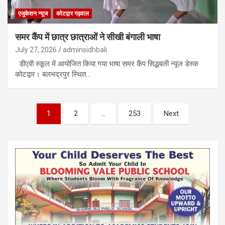
एजुकेशन न्‍यूज
कोटद्वार गढ़वाल
समर कैंप में छात्र छात्राओं ने सीखी बंगाली भाषा
July 27, 2026
adminsidhbali
डीएवी स्कूल में आयोजित किया गया भाषा समर कैंप सिद्धबली न्यूज डेस्क
कोटद्वार। बलभद्रपुर स्थित…
Posts
1
2
…
253
Next
pagination