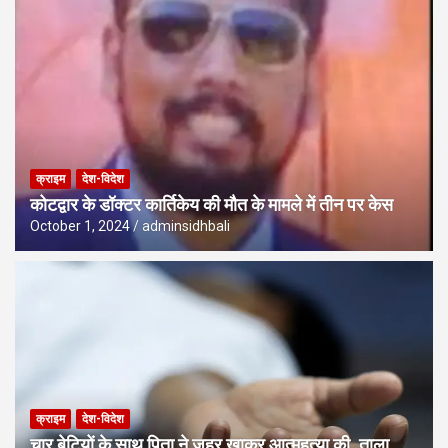
क्राइम
देश-विदेश
कोटद्वार के डॉक्टर कार्तिकेय की मौत के मामले में तीन पर केस
October 1, 2024
adminsidhbali
क्राइम
देश-विदेश
चार बेटियों के साथ पिता ने जहर खाकर आत्महत्या की, ताला