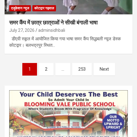
एजुकेशन न्‍यूज
कोटद्वार गढ़वाल
समर कैंप में छात्र छात्राओं ने सीखी बंगाली भाषा
July 27, 2026
adminsidhbali
डीएवी स्कूल में आयोजित किया गया भाषा समर कैंप सिद्धबली न्यूज डेस्क
कोटद्वार। बलभद्रपुर स्थित…
Posts
1
2
…
253
Next
pagination