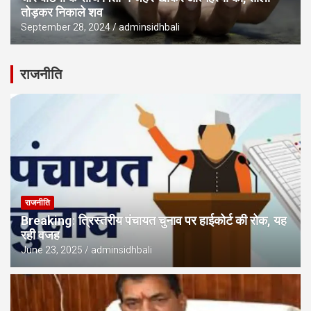
तोड़कर निकाले शव
September 28, 2024
adminsidhbali
राजनीति
राजनीति
Breaking: त्रिस्तरीय पंचायत चुनाव पर हाईकोर्ट की रोक, यह
रही वजह
June 23, 2025
adminsidhbali