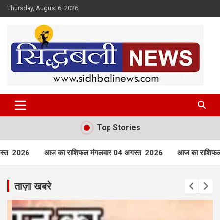
Skip
Thursday, August 6, 2026
to
content
हर खबर की है हमें खबर!
Sidhbali News
Top Stories
 मंगलवार 04 अगस्त 2026
आज का राशिफल रविवार 02 अगस्त 2026
ताज़ा खबरे