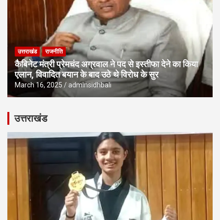
उत्तराखंड
राजनीति
कैबिनेट मंत्री प्रेमचंद अग्रवाल ने पद से इस्तीफा देने का किया
एलान, विवादित बयान के बाद उठे थे विरोध के सुर
March 16, 2025
adminsidhbali
उत्तराखंड