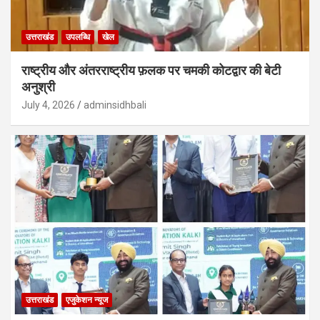
उत्तराखंड
उपलब्धि
खेल
राष्ट्रीय और अंतरराष्ट्रीय फ़लक पर चमकी कोटद्वार की बेटी
अनुश्री
July 4, 2026
adminsidhbali
उत्तराखंड
एजुकेशन न्‍यूज