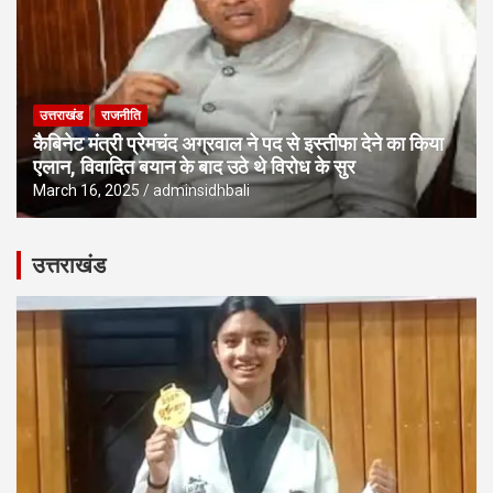
उत्तराखंड
राजनीति
कैबिनेट मंत्री प्रेमचंद अग्रवाल ने पद से इस्तीफा देने का किया
एलान, विवादित बयान के बाद उठे थे विरोध के सुर
March 16, 2025
adminsidhbali
उत्तराखंड