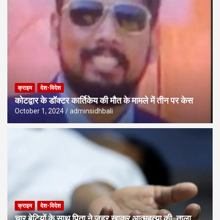
क्राइम
देश-विदेश
कोटद्वार के डॉक्टर कार्तिकेय की मौत के मामले में तीन पर केस
October 1, 2024
adminsidhbali
क्राइम
देश-विदेश
चार बेटियों के साथ पिता ने जहर खाकर आत्महत्या की, ताला