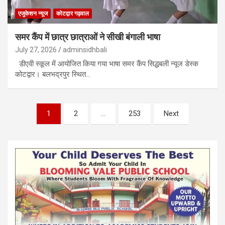
एजुकेशन न्‍यूज
कोटद्वार गढ़वाल
समर कैंप में छात्र छात्राओं ने सीखी बंगाली भाषा
July 27, 2026
adminsidhbali
डीएवी स्कूल में आयोजित किया गया भाषा समर कैंप सिद्धबली न्यूज डेस्क
कोटद्वार। बलभद्रपुर स्थित…
Posts
1
2
…
253
Next
pagination