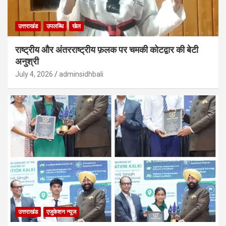
उत्तराखंड
उपलब्धि
खेल
राष्ट्रीय और अंतरराष्ट्रीय फ़लक पर चमकी कोटद्वार की बेटी
अनुश्री
July 4, 2026
adminsidhbali
उत्तराखंड
एजुकेशन न्‍यूज