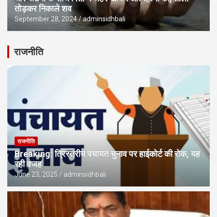
तोड़कर निकाले शव
September 28, 2024
adminsidhbali
राजनीति
राजनीति
Breaking: त्रिस्तरीय पंचायत चुनाव पर हाईकोर्ट की रोक, यह
रही वजह
June 23, 2025
adminsidhbali