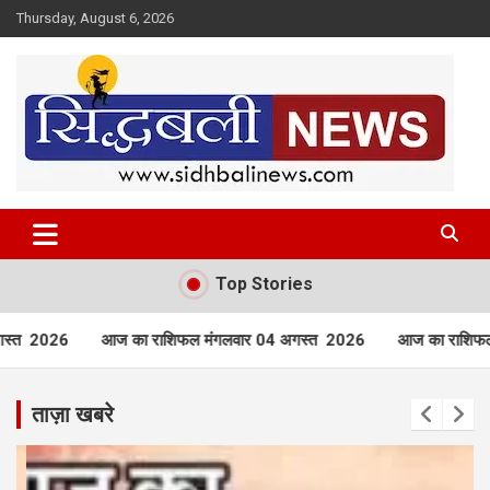
Skip
Thursday, August 6, 2026
to
content
हर खबर की है हमें खबर!
Sidhbali News
Top Stories
ल मंगलवार 04 अगस्त 2026
आज का राशिफल रविवार 02 अगस्त 2026
ताज़ा खबरे