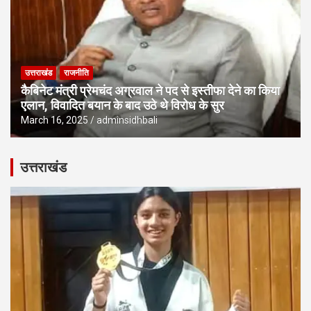
उत्तराखंड
राजनीति
कैबिनेट मंत्री प्रेमचंद अग्रवाल ने पद से इस्तीफा देने का किया
एलान, विवादित बयान के बाद उठे थे विरोध के सुर
March 16, 2025
adminsidhbali
उत्तराखंड