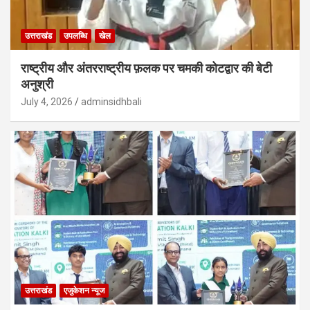
उत्तराखंड
उपलब्धि
खेल
राष्ट्रीय और अंतरराष्ट्रीय फ़लक पर चमकी कोटद्वार की बेटी
अनुश्री
July 4, 2026
adminsidhbali
उत्तराखंड
एजुकेशन न्‍यूज