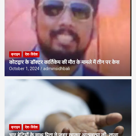
क्राइम
देश-विदेश
कोटद्वार के डॉक्टर कार्तिकेय की मौत के मामले में तीन पर केस
October 1, 2024
adminsidhbali
क्राइम
देश-विदेश
चार बेटियों के साथ पिता ने जहर खाकर आत्महत्या की, ताला