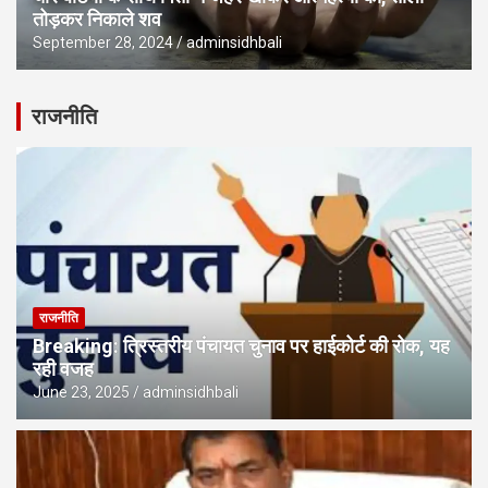
तोड़कर निकाले शव
September 28, 2024
adminsidhbali
राजनीति
राजनीति
Breaking: त्रिस्तरीय पंचायत चुनाव पर हाईकोर्ट की रोक, यह
रही वजह
June 23, 2025
adminsidhbali