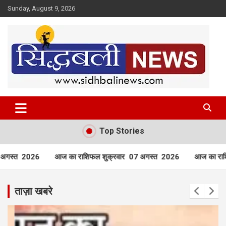
Skip
Sunday, August 9, 2026
to
content
हर खबर की है हमें खबर!
Sidhbali News
Top Stories
फल शुक्रवार 07 अगस्त 2026
आज का राशिफल बृहस्पतिवार 06 अगस्त
ताज़ा खबरे