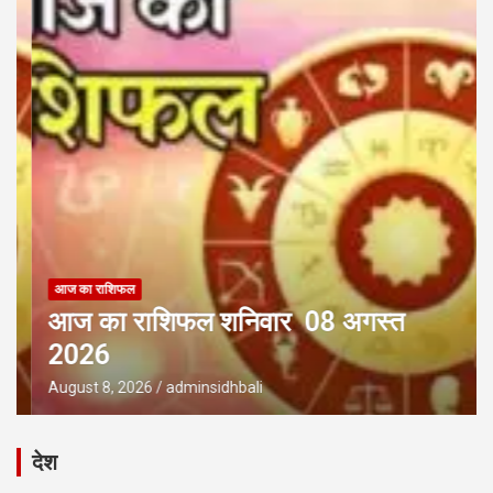
आज का राशिफल
आज का राशिफल शनिवार 08 अगस्त
2026
August 8, 2026
adminsidhbali
देश