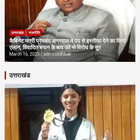
उत्तराखंड
राजनीति
कैबिनेट मंत्री प्रेमचंद अग्रवाल ने पद से इस्तीफा देने का किया
एलान, विवादित बयान के बाद उठे थे विरोध के सुर
March 16, 2025
adminsidhbali
उत्तराखंड