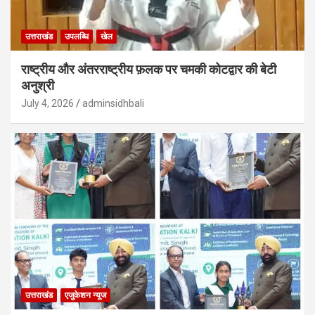
उत्तराखंड
उपलब्धि
खेल
राष्ट्रीय और अंतरराष्ट्रीय फ़लक पर चमकी कोटद्वार की बेटी
अनुश्री
July 4, 2026
adminsidhbali
उत्तराखंड
एजुकेशन न्‍यूज