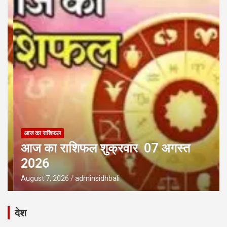
आज का राशिफल
आज का राशिफल शुक्रवार 07 अगस्त
2026
August 7, 2026
adminsidhbali
देश