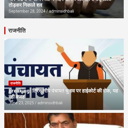
तोड़कर निकाले शव
September 28, 2024
adminsidhbali
राजनीति
राजनीति
Breaking: त्रिस्तरीय पंचायत चुनाव पर हाईकोर्ट की रोक, यह
रही वजह
June 23, 2025
adminsidhbali