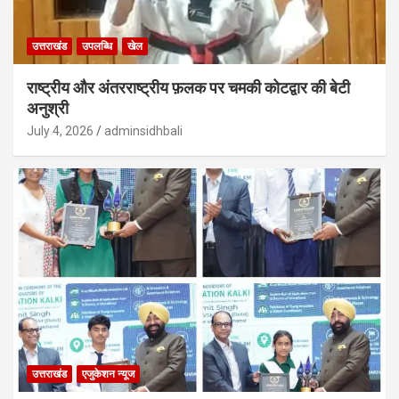
उत्तराखंड
उपलब्धि
खेल
राष्ट्रीय और अंतरराष्ट्रीय फ़लक पर चमकी कोटद्वार की बेटी
अनुश्री
July 4, 2026
adminsidhbali
उत्तराखंड
एजुकेशन न्‍यूज