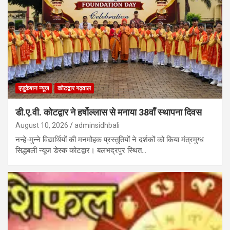
एजुकेशन न्‍यूज
कोटद्वार गढ़वाल
डी.ए.वी. कोटद्वार ने हर्षोल्लास से मनाया 38वाँ स्थापना दिवस
August 10, 2026
adminsidhbali
नन्हे-मुन्ने विद्यार्थियों की मनमोहक प्रस्तुतियों ने दर्शकों को किया मंत्रमुग्ध
सिद्धबली न्यूज डेस्क कोटद्वार। बलभद्रपुर स्थित…