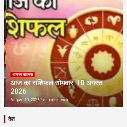
आज का राशिफल
आज का राशिफल सोमवार 10 अगस्त
2026
August 10, 2026
adminsidhbali
देश