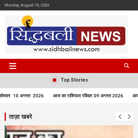
Skip
Monday, August 10, 2026
to
content
हर खबर की है हमें खबर!
Sidhbali News
Top Stories
ज का राशिफल रविवार 09 अगस्त 2026
आज का राशिफल शनिवार 08 अगस्
ताज़ा खबरे