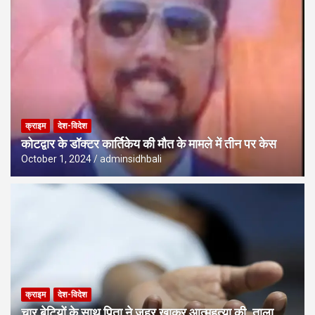
क्राइम
देश-विदेश
कोटद्वार के डॉक्टर कार्तिकेय की मौत के मामले में तीन पर केस
October 1, 2024
adminsidhbali
क्राइम
देश-विदेश
चार बेटियों के साथ पिता ने जहर खाकर आत्महत्या की, ताला