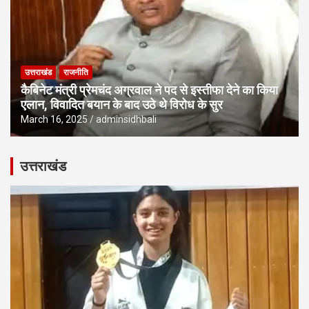
उत्तराखंड
राजनीति
कैबिनेट मंत्री प्रेमचंद अग्रवाल ने पद से इस्तीफा देने का किया
एलान, विवादित बयान के बाद उठे थे विरोध के सुर
March 16, 2025
adminsidhbali
उत्तराखंड