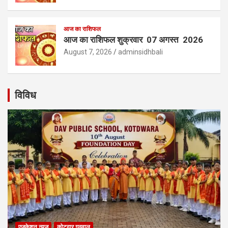
आज का राशिफल
आज का राशिफल शुक्रवार 07 अगस्त 2026
August 7, 2026
adminsidhbali
विविध
एजुकेशन न्‍यूज
कोटद्वार गढ़वाल