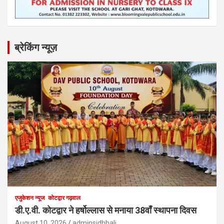
ब्रेकिंग न्यूज़
एजुकेशन न्‍यूज
कोटद्वार गढ़वाल
डी.ए.वी. कोटद्वार ने हर्षोल्लास से मनाया 38वाँ स्थापना दिवस
August 10, 2026
adminsidhbali