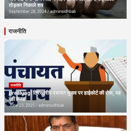
तोड़कर निकाले शव
September 28, 2024
adminsidhbali
राजनीति
राजनीति
Breaking: त्रिस्तरीय पंचायत चुनाव पर हाईकोर्ट की रोक, यह
रही वजह
June 23, 2025
adminsidhbali