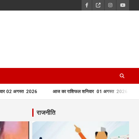
2026
आज का राशिफल शनिवार 01 अगस्त 2026
आज का राशिफल
राजनीति