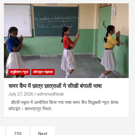
एजुकेशन न्‍यूज
कोटद्वार गढ़वाल
समर कैंप में छात्र छात्राओं ने सीखी बंगाली भाषा
July 27, 2026
adminsidhbali
डीएवी स्कूल में आयोजित किया गया भाषा समर कैंप सिद्धबली न्यूज डेस्क
कोटद्वार। बलभद्रपुर स्थित…
253
Next