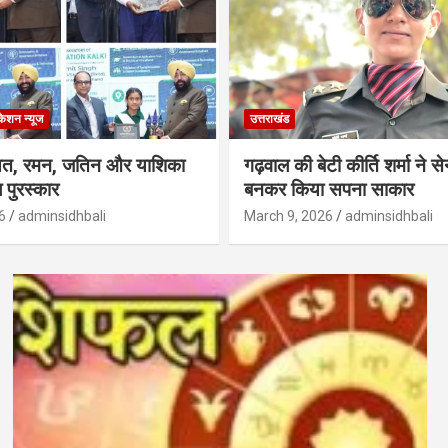
केशन न्‍यूज
उत्तराखंड
्षत, रमन, जतिन और याशिका
गढ़वाल की बेटी कीर्ति शर्मा ने 
 पुरस्कार
बनकर किया सपना साकार
6
adminsidhbali
March 9, 2026
adminsidhbali