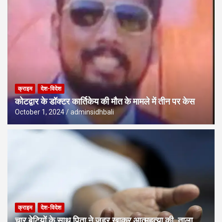
क्राइम
देश-विदेश
कोटद्वार के डॉक्टर कार्तिकेय की मौत के मामले में तीन पर केस
October 1, 2024
adminsidhbali
क्राइम
देश-विदेश
चार बेटियों के साथ पिता ने जहर खाकर आत्महत्या की, ताला