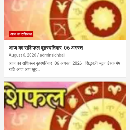
आज का राशिफल
आज का राशिफल बृहस्पतिवार 06 अगस्त
August 6, 2026
adminsidhbali
आज का राशिफल बृहस्पतिवार 06 अगस्त 2026 सिद्धबली न्यूज़ डेस्क मेष
राशि आज आप ख़ुद…