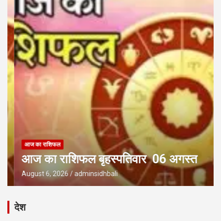
आज का राशिफल
आज का राशिफल बृहस्पतिवार 06 अगस्त
August 6, 2026
adminsidhbali
देश