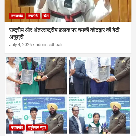
उत्तराखंड
उपलब्धि
खेल
राष्ट्रीय और अंतरराष्ट्रीय फ़लक पर चमकी कोटद्वार की बेटी
अनुश्री
July 4, 2026
adminsidhbali
उत्तराखंड
एजुकेशन न्‍यूज