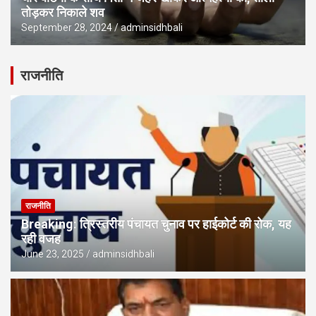
तोड़कर निकाले शव
September 28, 2024
adminsidhbali
राजनीति
राजनीति
Breaking: त्रिस्तरीय पंचायत चुनाव पर हाईकोर्ट की रोक, यह
रही वजह
June 23, 2025
adminsidhbali