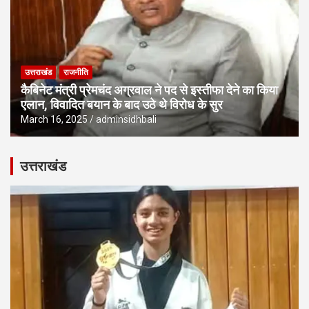
उत्तराखंड
राजनीति
कैबिनेट मंत्री प्रेमचंद अग्रवाल ने पद से इस्तीफा देने का किया
एलान, विवादित बयान के बाद उठे थे विरोध के सुर
March 16, 2025
adminsidhbali
उत्तराखंड