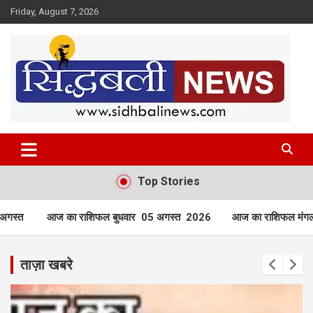
Skip
Friday, August 7, 2026
to
content
हर खबर की है हमें खबर!
Sidhbali News
Top Stories
वार 05 अगस्त 2026
आज का राशिफल मंगलवार 04 अगस्त 2026
आज 
ताज़ा खबरे