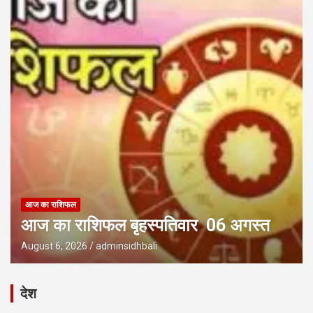
आज का राशिफल
आज का राशिफल बृहस्पतिवार 06 अगस्त
August 6, 2026
adminsidhbali
देश