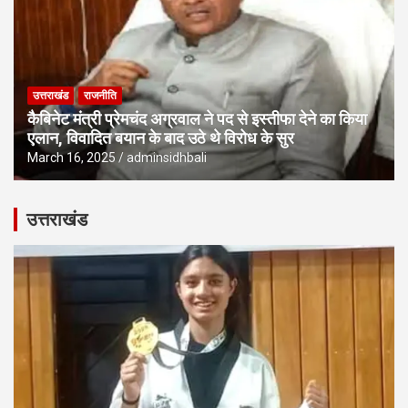
उत्तराखंड
राजनीति
कैबिनेट मंत्री प्रेमचंद अग्रवाल ने पद से इस्तीफा देने का किया
एलान, विवादित बयान के बाद उठे थे विरोध के सुर
March 16, 2025
adminsidhbali
उत्तराखंड