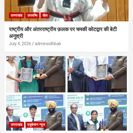
उत्तराखंड
उपलब्धि
खेल
राष्ट्रीय और अंतरराष्ट्रीय फ़लक पर चमकी कोटद्वार की बेटी
अनुश्री
July 4, 2026
adminsidhbali
उत्तराखंड
एजुकेशन न्‍यूज