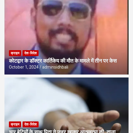
क्राइम
देश-विदेश
कोटद्वार के डॉक्टर कार्तिकेय की मौत के मामले में तीन पर केस
October 1, 2024
adminsidhbali
क्राइम
देश-विदेश
चार बेटियों के साथ पिता ने जहर खाकर आत्महत्या की, ताला