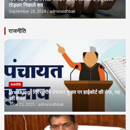
तोड़कर निकाले शव
September 28, 2024
adminsidhbali
राजनीति
राजनीति
Breaking: त्रिस्तरीय पंचायत चुनाव पर हाईकोर्ट की रोक, यह
रही वजह
June 23, 2025
adminsidhbali