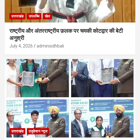
उत्तराखंड
उपलब्धि
खेल
राष्ट्रीय और अंतरराष्ट्रीय फ़लक पर चमकी कोटद्वार की बेटी
अनुश्री
July 4, 2026
adminsidhbali
उत्तराखंड
एजुकेशन न्‍यूज