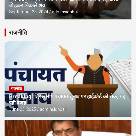
तोड़कर निकाले शव
September 28, 2024
adminsidhbali
राजनीति
राजनीति
Breaking: त्रिस्तरीय पंचायत चुनाव पर हाईकोर्ट की रोक, यह
रही वजह
June 23, 2025
adminsidhbali