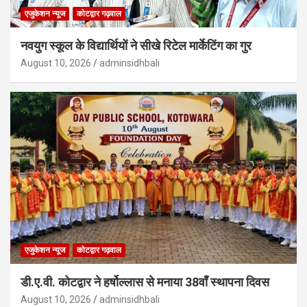
एजुकेशन न्‍यूज
कोटद्वार गढ़वाल
नवयुग स्कूल के विद्यार्थियों ने सीखे रिटेल मार्केटिंग का गुर
August 10, 2026
adminsidhbali
एजुकेशन न्‍यूज
कोटद्वार गढ़वाल
डी.ए.वी. कोटद्वार ने हर्षोल्लास से मनाया 38वाँ स्थापना दिवस
August 10, 2026
adminsidhbali