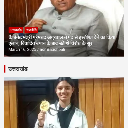
उत्तराखंड
राजनीति
कैबिनेट मंत्री प्रेमचंद अग्रवाल ने पद से इस्तीफा देने का किया
एलान, विवादित बयान के बाद उठे थे विरोध के सुर
March 16, 2025
adminsidhbali
उत्तराखंड