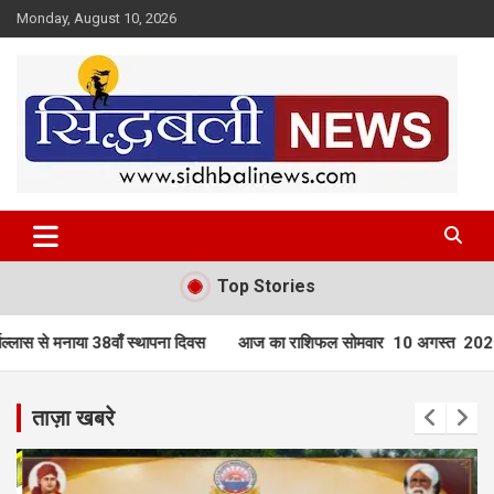
Skip
Monday, August 10, 2026
to
content
हर खबर की है हमें खबर!
Sidhbali News
Top Stories
वस
आज का राशिफल सोमवार 10 अगस्त 2026
आज का राशिफल रविवार 
ताज़ा खबरे