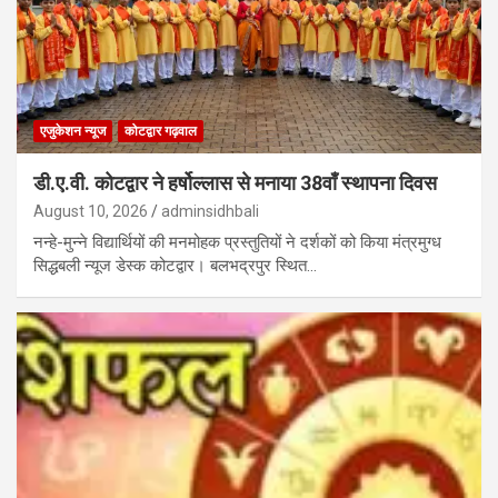
एजुकेशन न्‍यूज
कोटद्वार गढ़वाल
डी.ए.वी. कोटद्वार ने हर्षोल्लास से मनाया 38वाँ स्थापना दिवस
August 10, 2026
adminsidhbali
नन्हे-मुन्ने विद्यार्थियों की मनमोहक प्रस्तुतियों ने दर्शकों को किया मंत्रमुग्ध
सिद्धबली न्यूज डेस्क कोटद्वार। बलभद्रपुर स्थित…