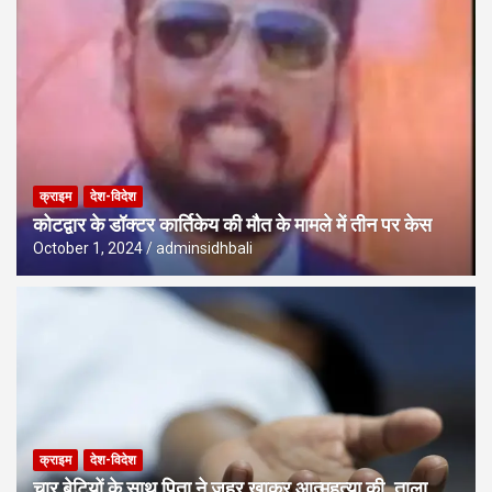
क्राइम
देश-विदेश
कोटद्वार के डॉक्टर कार्तिकेय की मौत के मामले में तीन पर केस
October 1, 2024
adminsidhbali
क्राइम
देश-विदेश
चार बेटियों के साथ पिता ने जहर खाकर आत्महत्या की, ताला