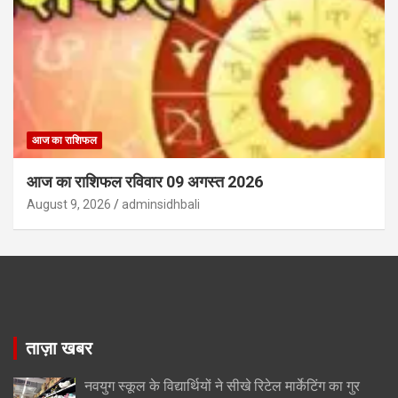
आज का राशिफल
आज का राशिफल रविवार 09 अगस्त 2026
August 9, 2026
adminsidhbali
ताज़ा खबर
नवयुग स्कूल के विद्यार्थियों ने सीखे रिटेल मार्केटिंग का गुर