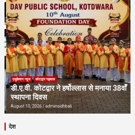
एजुकेशन न्‍यूज
कोटद्वार गढ़वाल
डी.ए.वी. कोटद्वार ने हर्षोल्लास से मनाया 38वाँ
स्थापना दिवस
August 10, 2026
adminsidhbali
देश