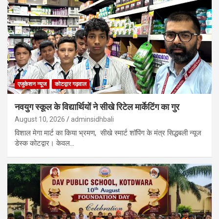
एजुकेशन न्‍यूज
कोटद्वार गढ़वाल
नवयुग स्कूल के विद्यार्थियों ने सीखे रिटेल मार्केटिंग का गुर
August 10, 2026
adminsidhbali
विशाल मेगा मार्ट का किया भ्रमण, सीखे स्मार्ट शॉपिंग के मंत्र सिद्धबली न्यूज
डेस्क कोटद्वार। केवल…